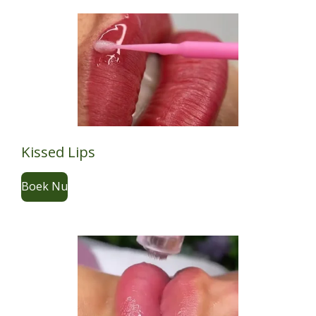
Kissed Lips
Boek Nu