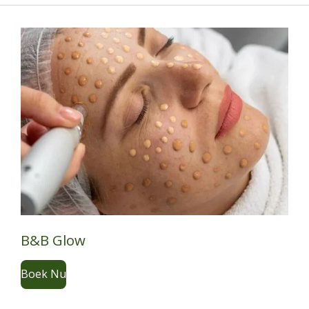
B&B Glow
Boek Nu