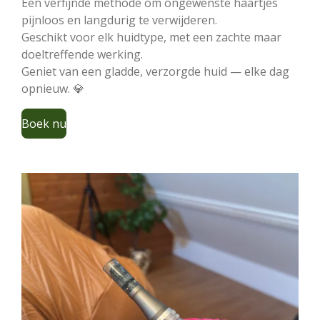
Een verfijnde methode om ongewenste haartjes
pijnloos en langdurig te verwijderen.
Geschikt voor elk huidtype, met een zachte maar
doeltreffende werking.
Geniet van een gladde, verzorgde huid — elke dag
opnieuw. 💎
Boek nu