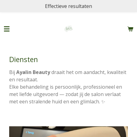
Effectieve resultaten
Ga
direct
naar
de
hoofdinhoud
Diensten
Bij
Ayalin Beauty
draait het om aandacht, kwaliteit
en resultaat.
Elke behandeling is persoonlijk, professioneel en
met liefde uitgevoerd — zodat jij de salon verlaat
met een stralende huid en een glimlach. ✨