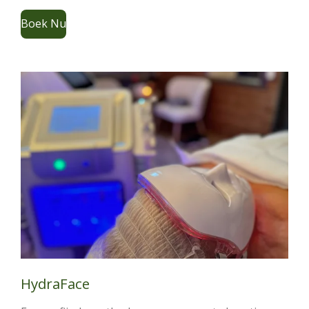
Boek Nu
HydraFace