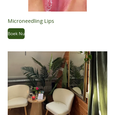
Microneedling Lips
Boek Nu